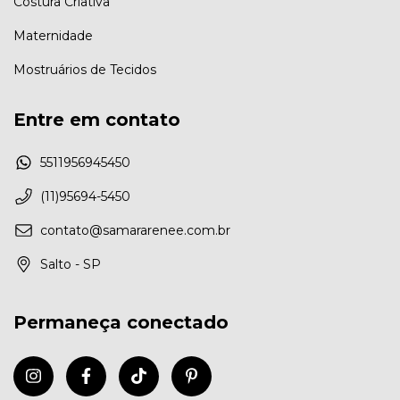
Costura Criativa
Maternidade
Mostruários de Tecidos
Entre em contato
5511956945450
(11)95694-5450
contato@samararenee.com.br
Salto - SP
Permaneça conectado