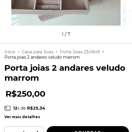
1
/
7
Início
>
Caixa para Joias
>
Porta Joias 23x18x9
>
Porta joias 2 andares veludo marrom
Porta joias 2 andares veludo
marrom
R$250,00
12
x de
R$25,34
Ver mais detalhes