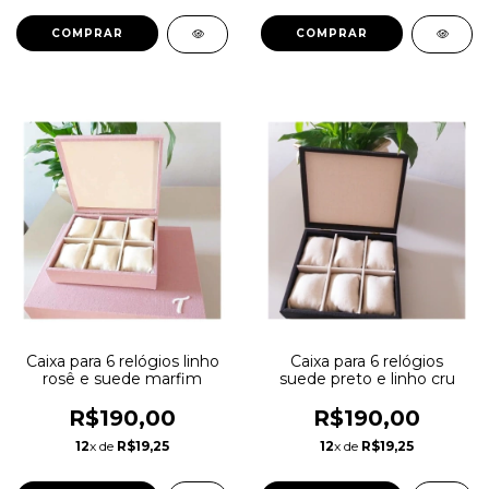
COMPRAR
Caixa para 6 relógios linho
Caixa para 6 relógios
rosê e suede marfim
suede preto e linho cru
R$190,00
R$190,00
12
x de
R$19,25
12
x de
R$19,25