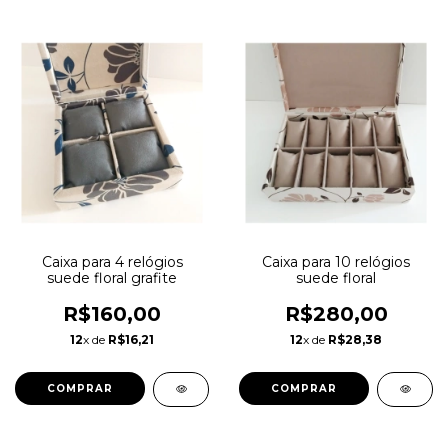
Caixa para 4 relógios
Caixa para 10 relógios
suede floral grafite
suede floral
R$160,00
R$280,00
12
x de
R$16,21
12
x de
R$28,38