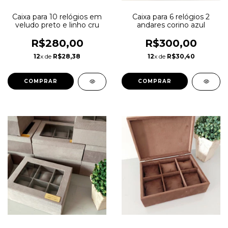
Caixa para 10 relógios em
Caixa para 6 relógios 2
veludo preto e linho cru
andares corino azul
R$280,00
R$300,00
12
x de
R$28,38
12
x de
R$30,40
COMPRAR
COMPRAR