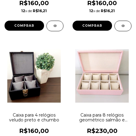
R$160,00
R$160,00
12
x de
R$16,21
12
x de
R$16,21
COMPRAR
COMPRAR
Caixa para 4 relógios
Caixa para 8 relógios
veludo preto e chumbo
geométrico salmão e
suede marfim
R$160,00
R$230,00