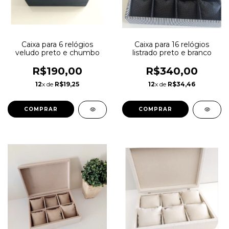
Caixa para 16 relógios
Caixa para 6 relógios
listrado preto e branco
veludo preto e chumbo
R$340,00
R$190,00
12
x de
R$34,46
12
x de
R$19,25
COMPRAR
COMPRAR