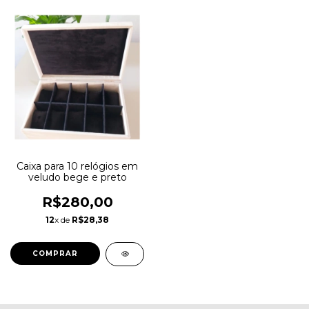
Caixa para 10 relógios em
veludo bege e preto
R$280,00
12
x de
R$28,38
COMPRAR