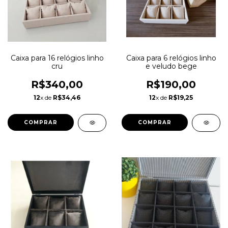
Caixa para 16 relógios linho
Caixa para 6 relógios linho
cru
e veludo bege
R$340,00
R$190,00
12
x de
R$34,46
12
x de
R$19,25
COMPRAR
COMPRAR