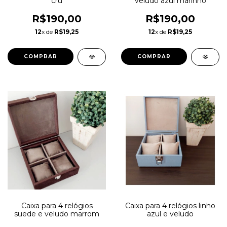
cru
veludo azul marinho
R$190,00
R$190,00
12
x de
R$19,25
12
x de
R$19,25
COMPRAR
COMPRAR
Caixa para 4 relógios
Caixa para 4 relógios linho
suede e veludo marrom
azul e veludo