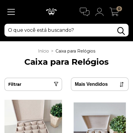
0
Início
>
Caixa para Relógios
Caixa para Relógios
Filtrar