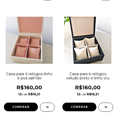
Caixa para 4 relógios linho
Caixa para 4 relógios
e poá salmão
veludo preto e linho cru
R$160,00
R$160,00
12
x de
R$16,21
12
x de
R$16,21