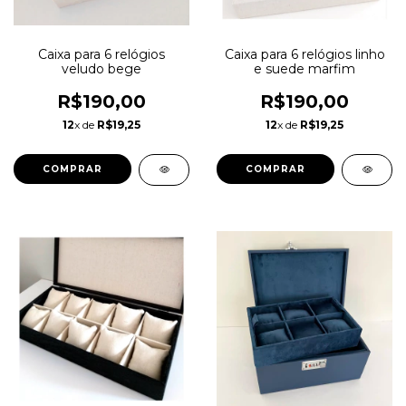
Caixa para 6 relógios
Caixa para 6 relógios linho
veludo bege
e suede marfim
R$190,00
R$190,00
12
x de
R$19,25
12
x de
R$19,25
COMPRAR
COMPRAR