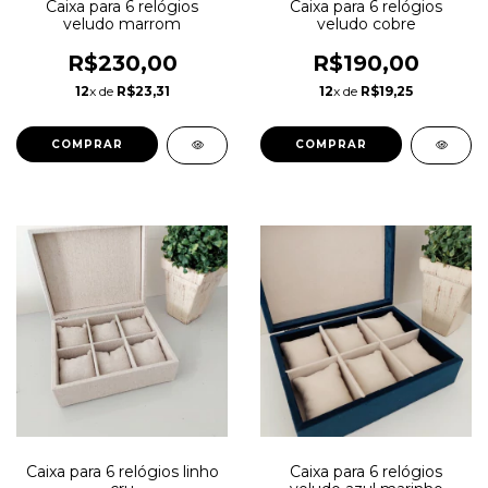
Caixa para 6 relógios
Caixa para 6 relógios
veludo marrom
veludo cobre
R$230,00
R$190,00
12
x de
R$23,31
12
x de
R$19,25
COMPRAR
Caixa para 6 relógios linho
Caixa para 6 relógios