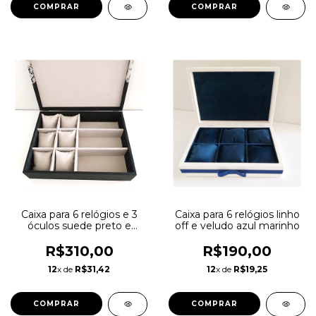
COMPRAR
COMPRAR
Caixa para 6 relógios e 3
Caixa para 6 relógios linho
óculos suede preto e
off e veludo azul marinho
estampa com almofada
R$310,00
R$190,00
12
x de
R$31,42
12
x de
R$19,25