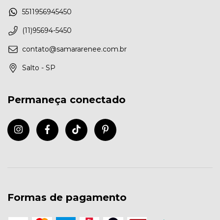
5511956945450
(11)95694-5450
contato@samararenee.com.br
Salto - SP
Permaneça conectado
Formas de pagamento