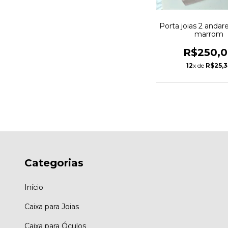
Porta joias 2 andar
marrom
R$250,
12
x de
R$25,
Categorias
Início
Caixa para Joias
Caixa para Óculos