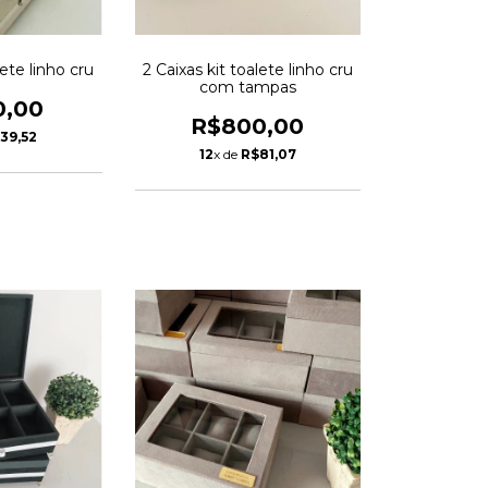
lete linho cru
2 Caixas kit toalete linho cru
com tampas
0,00
R$800,00
39,52
12
x de
R$81,07