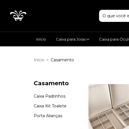
Início
Caixa para Joias
Caixa para Ócu
Início
>
Casamento
Casamento
Caixa Padrinhos
Caixa Kit Toalete
Porta Alianças