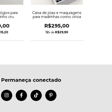
lógios para
Caixa de joias e maquiagens
linho cru
para madrinhas corino cinza
0,00
R$295,00
15,20
12
x de
R$29,90
Permaneça conectado