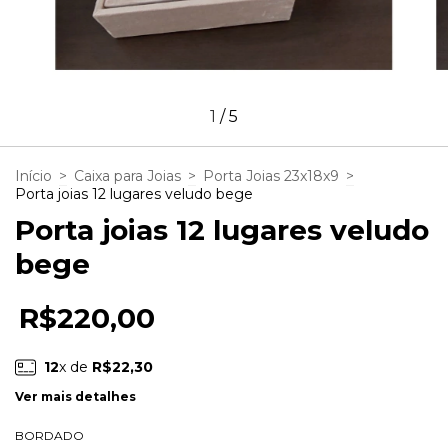
1
/
5
Início
>
Caixa para Joias
>
Porta Joias 23x18x9
>
Porta joias 12 lugares veludo bege
Porta joias 12 lugares veludo
bege
R$220,00
12
x de
R$22,30
Ver mais detalhes
BORDADO