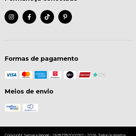
Formas de pagamento
Meios de envio
Copyright Samara Renée - 26282782000192 - 2026. Todos os direitos