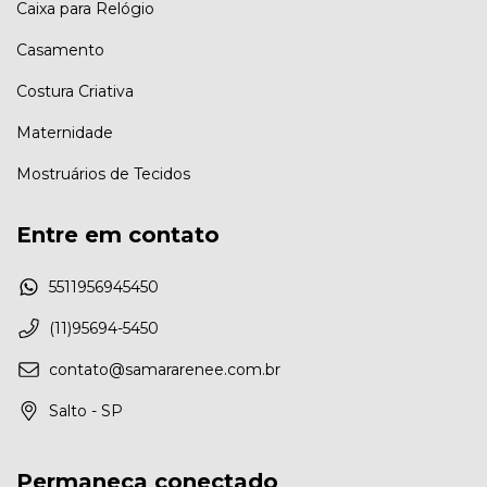
Caixa para Relógio
Casamento
Costura Criativa
Maternidade
Mostruários de Tecidos
Entre em contato
5511956945450
(11)95694-5450
contato@samararenee.com.br
Salto - SP
Permaneça conectado