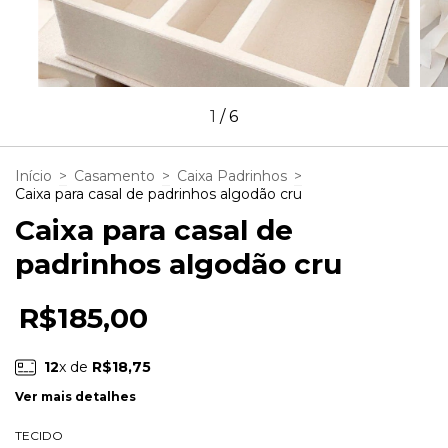
1
/
6
Início
>
Casamento
>
Caixa Padrinhos
>
Caixa para casal de padrinhos algodão cru
Caixa para casal de
padrinhos algodão cru
R$185,00
12
x de
R$18,75
Ver mais detalhes
TECIDO