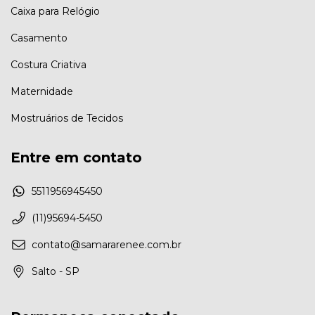
Caixa para Relógio
Casamento
Costura Criativa
Maternidade
Mostruários de Tecidos
Entre em contato
5511956945450
(11)95694-5450
contato@samararenee.com.br
Salto - SP