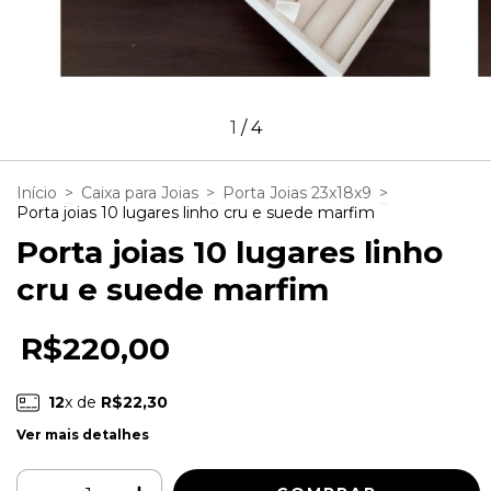
1
/
4
Início
>
Caixa para Joias
>
Porta Joias 23x18x9
>
Porta joias 10 lugares linho cru e suede marfim
Porta joias 10 lugares linho
cru e suede marfim
R$220,00
12
x de
R$22,30
Ver mais detalhes