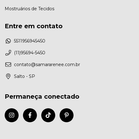
Mostruários de Tecidos
Entre em contato
5511956945450
(11)95694-5450
contato@samararenee.com.br
Salto - SP
Permaneça conectado