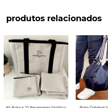
produtos relacionados
Kit Bolsa e 20 Necessaires Sintético
Bolsa Dobrável 