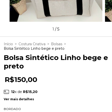
1
/
5
Início
>
Costura Criativa
>
Bolsas
>
Bolsa Sintético Linho bege e preto
Bolsa Sintético Linho bege e
preto
R$150,00
12
x de
R$15,20
Ver mais detalhes
BORDADO