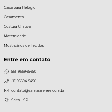
Caixa para Relógio
Casamento
Costura Criativa
Maternidade
Mostruários de Tecidos
Entre em contato
5511956945450
(11)95694-5450
contato@samararenee.com.br
Salto - SP